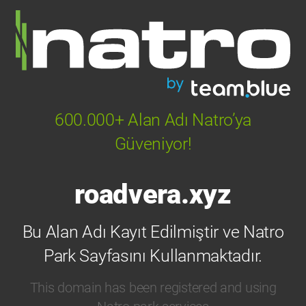
600.000+ Alan Adı Natro’ya
Güveniyor!
roadvera.xyz
Bu Alan Adı Kayıt Edilmiştir ve Natro
Park Sayfasını Kullanmaktadır.
This domain has been registered and using