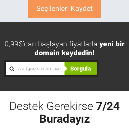
Seçilenleri Kaydet
0,99$’dan başlayan fiyatlarla
yeni bir
domain kaydedin!
Sorgula
Destek Gerekirse
7/24
Buradayız